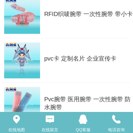
RFID织唛腕带 一次性腕带 带小卡
pvc卡 定制名片 企业宣传卡
Pvc腕带 医用腕带 一次性腕带 防
水腕带
在线地图
在线留言
QQ客服
电话咨询